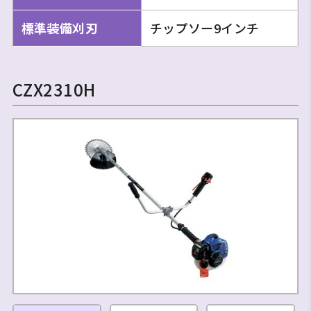
標準装備刈刃
チップソー9インチ
CZX2310H