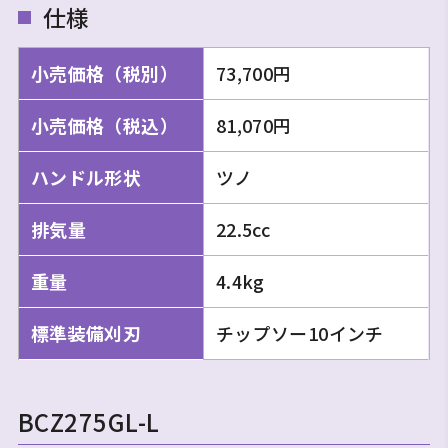
仕様
小売価格（税別）
73,700円
小売価格（税込）
81,070円
ハンドル形状
ツノ
排気量
22.5cc
重量
4.4kg
標準装備刈刃
チップソー10インチ
BCZ275GL-L