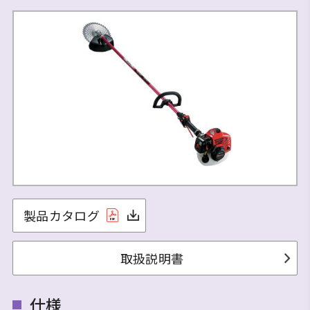
製品カタログ
取扱説明書
仕様