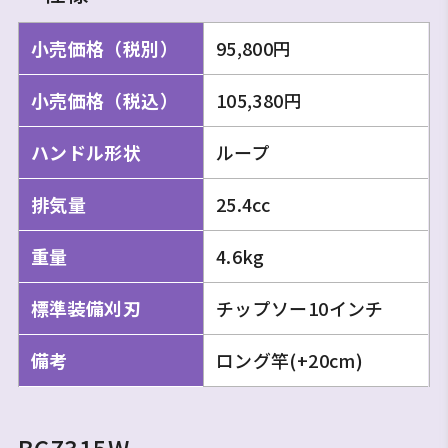
小売価格（税別）
95,800円
小売価格（税込）
105,380円
ハンドル形状
ループ
排気量
25.4cc
重量
4.6kg
標準装備刈刃
チップソー10インチ
備考
ロング竿(+20cm)