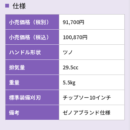
仕様
小売価格（税別）
91,700円
小売価格（税込）
100,870円
ハンドル形状
ツノ
排気量
29.5㏄
重量
5.5㎏
標準装備刈刃
チップソー10インチ
備考
ゼノアブランド仕様