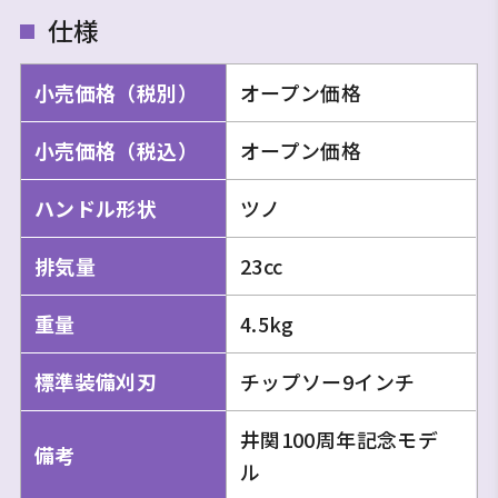
仕様
小売価格（税別）
オープン価格
小売価格（税込）
オープン価格
ハンドル形状
ツノ
排気量
23cc
重量
4.5kg
標準装備刈刃
チップソー9インチ
井関100周年記念モデ
備考
ル