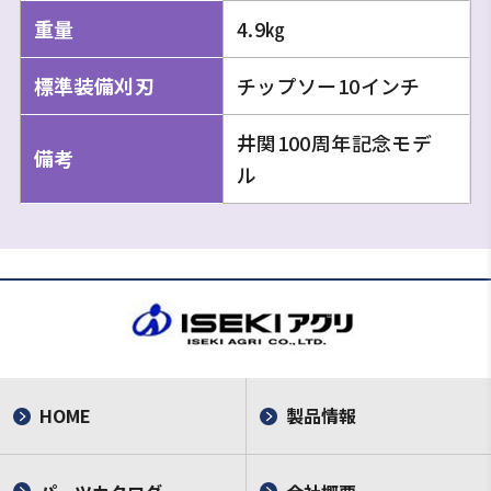
重量
4.9㎏
標準装備刈刃
チップソー10インチ
井関100周年記念モデ
備考
ル
HOME
製品情報