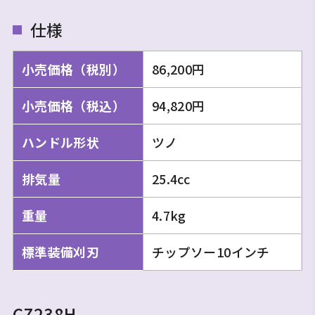
仕様
小売価格（税別）
86,200円
小売価格（税込）
94,820円
ハンドル形状
ツノ
排気量
25.4cc
重量
4.7kg
標準装備刈刃
チップソー10インチ
CZ238H