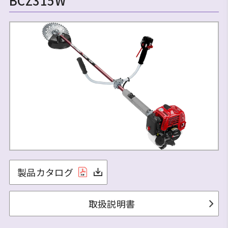
BCZ315W
製品カタログ
取扱説明書