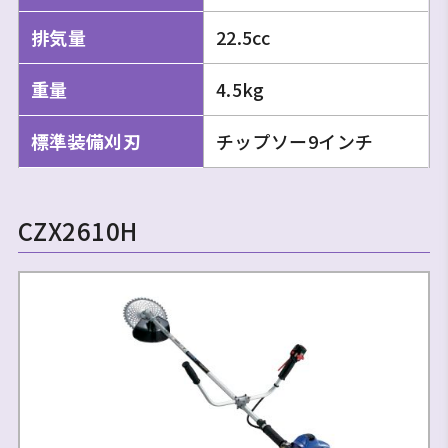
排気量
22.5cc
重量
4.5kg
標準装備刈刃
チップソー9インチ
CZX2610H