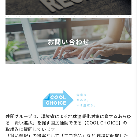
お問い合わせ
井関グループは、環境省による地球温暖化対策に資するあらゆ
る「賢い選択」を促す国民運動である【COOL CHOICE】の
取組みに賛同しています。
「賢い選択」の提案として「エコ商品」など 環境に配慮した