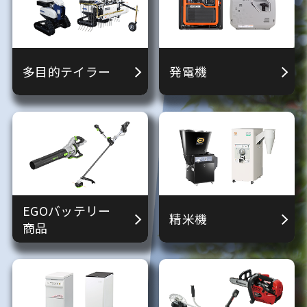
多目的テイラー
発電機
EGOバッテリー
精米機
商品