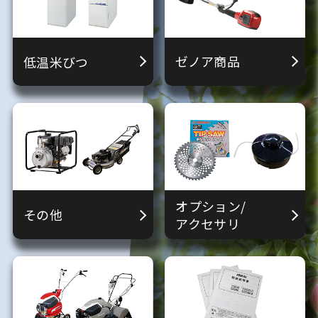
ゼノア商品
低温米びつ
オプション/
その他
アクセサリ