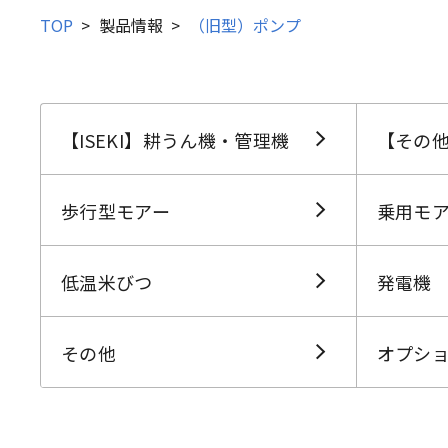
TOP
製品情報
（旧型）ポンプ
【ISEKI】耕うん機・管理機
【その
歩行型モアー
乗用モ
低温米びつ
発電機
その他
オプシ