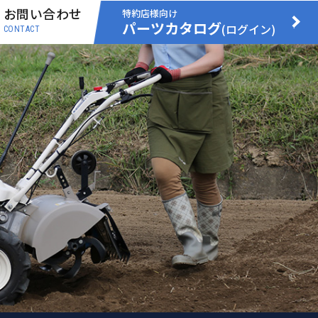
お問い合わせ
特約店様向け
パーツカタログ
(ログイン)
CONTACT