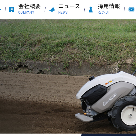
会社概要
ニュース
採用情報
COMPANY
NEWS
RECRUIT